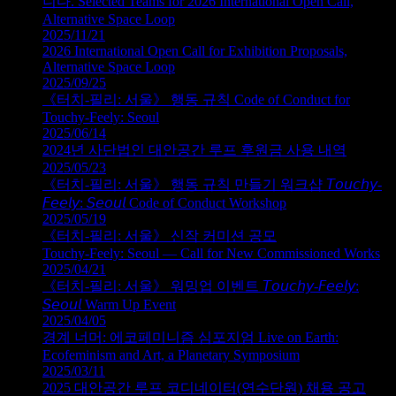
니다. Selected Teams for 2026 International Open Call,
Alternative Space Loop
2025/11/21
2026 International Open Call for Exhibition Proposals,
Alternative Space Loop
2025/09/25
《터치‑필리: 서울》 행동 규칙 Code of Conduct for
Touchy-Feely: Seoul
2025/06/14
2024년 사단법인 대안공간 루프 후원금 사용 내역
2025/05/23
《터치‑필리: 서울》 행동 규칙 만들기 워크샵 𝘛𝘰𝘶𝘤𝘩𝘺-
𝘍𝘦𝘦𝘭𝘺: 𝘚𝘦𝘰𝘶𝘭 Code of Conduct Workshop
2025/05/19
《터치‑필리: 서울》 신작 커미션 공모
Touchy‑Feely: Seoul — Call for New Commissioned Works
2025/04/21
《터치‑필리: 서울》 워밍업 이벤트 𝘛𝘰𝘶𝘤𝘩𝘺-𝘍𝘦𝘦𝘭𝘺:
𝘚𝘦𝘰𝘶𝘭 Warm Up Event
2025/04/05
경계 너머: 에코페미니즘 심포지엄 Live on Earth:
Ecofeminism and Art, a Planetary Symposium
2025/03/11
2025 대안공간 루프 코디네이터(연수단원) 채용 공고