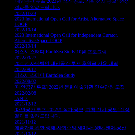
'대안공간 루프 2023년 작가 공모, 기획 전시 공모’ 선정
결과를 알려드립니다.
2022/11/29
2023 International Open Call for Artist, Alternative Space
LOOP
2022/10/14
2023 International Open Call for Independent Curator,
Alternative Space LOOP
2022/10/14
어스시 스터디 EarthSea Study 10월 프로그램
2022/09/27
2021년 사단법인 대안공간 루프 후원금 사용 내역
2022/08/17
어스시 스터디 EarthSea Study
2022/08/02
[대안공간 루프] 2022년 문화예술기관 연수단원 모집
2022/02/08
-AND-
2021/12/12
‘대안공간 루프 2022년 작가 공모, 기획 전시 공모’ 선정
결과를 알려드립니다.
2021/11/12
예술가를 위한 생태-사회주의 세미나: 생태-젠더-공산
2021/10/12