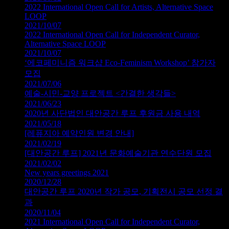
2022 International Open Call for Artists, Alternative Space
LOOP
2021/10/07
2022 International Open Call for Independent Curator,
Alternative Space LOOP
2021/10/07
‘에코페미니즘 워크샵 Eco-Feminism Workshop’ 참가자
모집
2021/07/06
예술-시민-교양 프로젝트 <간결한 생각들>
2021/06/23
2020년 사단법인 대안공간 루프 후원금 사용 내역
2021/05/18
[레퓨지아 예약인원 변경 안내]
2021/02/19
[대안공간 루프] 2021년 문화예술기관 연수단원 모집
2021/02/02
New years greetings 2021
2020/12/28
대안공간 루프 2020년 작가 공모, 기획전시 공모 선정 결
과
2020/11/04
2021 International Open Call for Independent Curator,