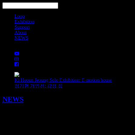
Loop
Exhibition
Support
About
NEWS
Search
Ki Heoun Jeoung Solo Exhibition: E-motion house
정기현 개인전: 감정 집
NEWS
2023년 사단법인 대안공간 루프 후원금 사용 내역
2024/10/15