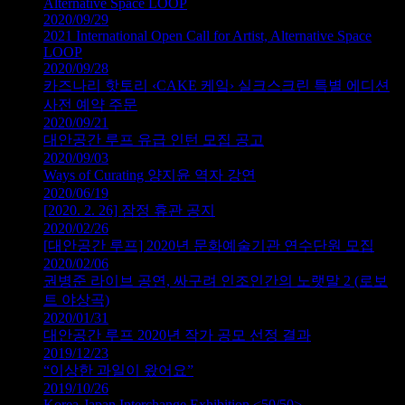
Alternative Space LOOP
2020/09/29
2021 International Open Call for Artist, Alternative Space
LOOP
2020/09/28
카즈나리 핫토리 ‹CAKE 케잌› 실크스크린 특별 에디션
사전 예약 주문
2020/09/21
대안공간 루프 유급 인턴 모집 공고
2020/09/03
Ways of Curating 양지윤 역자 강연
2020/06/19
[2020. 2. 26] 잠정 휴관 공지
2020/02/26
[대안공간 루프] 2020년 문화예술기관 연수단원 모집
2020/02/06
권병준 라이브 공연, 싸구려 인조인간의 노랫말 2 (로보
트 야상곡)
2020/01/31
대안공간 루프 2020년 작가 공모 선정 결과
2019/12/23
“이상한 과일이 왔어요”
2019/10/26
Korea-Japan Interchange Exhibition <50/50>