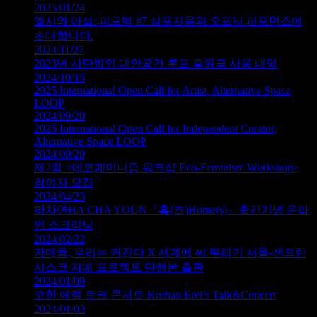
2025/01/24
엘시와 마셜: 피드백 #7 심포지움과 오프닝 퍼포먼스에
초대합니다.
2024/11/27
2023년 사단법인 대안공간 루프 후원금 사용 내역
2024/10/15
2025 International Open Call for Artist, Alternative Space
LOOP
2024/09/20
2025 International Open Call for Independent Curator,
Alternative Space LOOP
2024/09/20
제2회 <에코페미니즘 워크샵 Eco-Feminism Workshop>
참여자 모집
2024/04/23
하차연HA CHA YOUN『홈(즈)Home(s)』출간기념 온라
인 스크리닝
2024/02/22
자매들, 우리는 커진다 X 세계에 씨 뿌리기 서울-샌프란
시스코 자매 프로젝트 단행본 출판
2024/01/09
코한 에렐 토크 콘서트 Korhan Erel’s Talk&Concert
2024/01/03