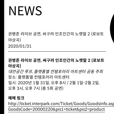
NEWS
권병준 라이브 공연, 싸구려 인조인간의 노랫말 2 (로보트
야상곡)
2020/01/31
권병준 라이브 공연, 싸구려 인조인간의 노랫말 2 (로보트
야상곡)
대안공간 루프, 플랫폼엘 컨템포러리 아트센터 공동 주최
장소: 플랫폼엘 컨템포러리 아트센터
일시: 2020년 1월 31일, 오후 8시 / 2월 1일-2월 2일,
오후 3시, 오후 7시 (총 5회 공연)
예매 링크
http://ticket.interpark.com/Ticket/Goods/GoodsInfo.as
GoodsCode=20000220&pis1=ticket&pis2=product