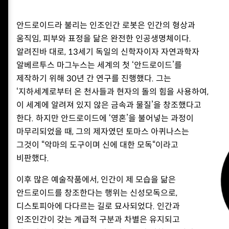
안드로이드라 불리는 인조인간 로봇은 인간의 형상과
움직임, 피부와 표정을 닮은 완전한 인공생명체이다.
알려진바 대로, 13세기 독일의 신학자이자 자연과학자
알베르투스 마그누스는 세계의 첫 ‘안드로이드’를
제작하기 위해 30년 간 연구를 진행했다. 그는
‘지하세계로부터 온 천사들과 현자의 돌의 힘을 사용하여,
이 세계에 알려져 있지 않은 금속과 물질’을 창조했다고
한다. 하지만 안드로이드에 ‘영혼’을 불어넣는 과정이
마무리되었을 때, 그의 제자였던 토마스 아퀴나스는
그것이 “악마의 도구이며 신에 대한 모독“이라고
비판했다.
이후 많은 예술작품에서, 인간이 제 모습을 닮은
안드로이드를 창조한다는 행위는 신성모독으로,
디스토피아에 다다르는 길로 묘사되었다. 인간과
인조인간이 갖는 계급적 구분과 차별은 유지되고