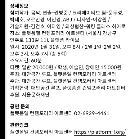
상세정보
참여작가: 음악, 연출-권병준 / 크리에이티브 팀-문두성,
박태호, 오로민경, 이민경, ABJ / 디자인-이강원 /
기술지원-김건호, 이다영 / 의상협찬-워킹 클래스 히어로
장소: 플랫폼엘 컨템포러리 아트센터 (서울시 강남구
언주로 133길 11), 플랫폼 라이브
일시: 2020년 1월 31일, 오후 8시 / 2월 1일-2월 2일,
오후 3시, 오후 7시 (총 5회)
소요시간: 60분
티켓: 일반 20,000원 / 학생, 예술인, 장애인 15,000원
주최: 대안공간 루프, 플랫폼엘 컨템포러리 아트센터
주관: 대안공간 루프, 플랫폼엘 컨템포러리 아트센터
기획협력: 대안공간 루프, 플랫폼엘 컨템포러리 아트센터
후원: 서울문화재단
공연 문의
플랫폼엘 컨템포러리 아트센터 02-6929-4461
관련링크
플랫폼엘 컨템포러리 아트센터
https://platform-l.org/