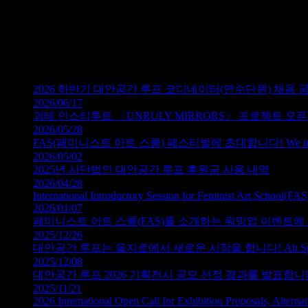
접수된 서류는 반환하지 않습니다.
문의
이선미 큐레이터
gallery.loop.seoul@gmail.com / 02-3141-1377
2026 하반기 대안공간 루프 코디네이터(연수단원) 채용 
2026/06/17
괴테 인스티투트 〈UNRULY MIRRORS〉 프로젝트 오픈콜 Open Ca
2026/05/28
FAS(페미니스트 아트 스쿨) 페스티벌에 초대합니다! We invite you to
2026/05/02
2025년 사단법인 대안공간 루프 후원금 사용 내역
2026/04/28
International Introductory Session for Feminist Art School(FAS
2026/01/07
페미니스트 아트 스쿨(FAS)를 소개하는 워밍업 이벤트에 초대합니다. We invi
2025/12/26
대안공간 루프는 을지로에서 새로운 시작을 합니다! Alt Space LOOP b
2025/12/08
대안공간 루프 2026 기획전시 공모 선정 결과를 발표합니다. Selected Tea
2025/11/21
2026 International Open Call for Exhibition Proposals, Altern