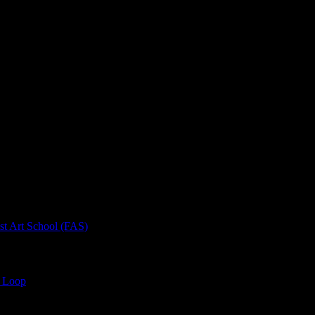
rt School (FAS)
 Loop