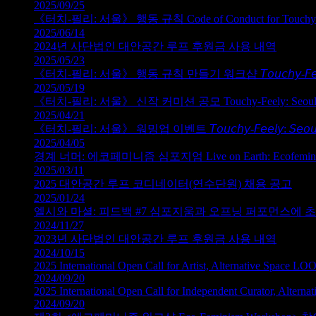
2025/09/25
《터치‑필리: 서울》 행동 규칙 Code of Conduct for Touchy-Fe
2025/06/14
2024년 사단법인 대안공간 루프 후원금 사용 내역
2025/05/23
《터치‑필리: 서울》 행동 규칙 만들기 워크샵 𝘛𝘰𝘶𝘤𝘩𝘺-𝘍𝘦𝘦𝘭𝘺: 
2025/05/19
《터치‑필리: 서울》 신작 커미션 공모 Touchy‑Feely: Seoul — Ca
2025/04/21
《터치‑필리: 서울》 워밍업 이벤트 𝘛𝘰𝘶𝘤𝘩𝘺-𝘍𝘦𝘦𝘭𝘺: 𝘚𝘦𝘰𝘶
2025/04/05
경계 너머: 에코페미니즘 심포지엄 Live on Earth: Ecofeminism an
2025/03/11
2025 대안공간 루프 코디네이터(연수단원) 채용 공고
2025/01/24
엘시와 마셜: 피드백 #7 심포지움과 오프닝 퍼포먼스에 
2024/11/27
2023년 사단법인 대안공간 루프 후원금 사용 내역
2024/10/15
2025 International Open Call for Artist, Alternative Space LO
2024/09/20
2025 International Open Call for Independent Curator, Altern
2024/09/20