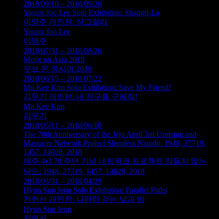
2018/09/10 – 2018/09/30
Young Joo Lee Solo Exhibition: Shangri-La
이영주 개인전: 샹그릴라
Young Joo Lee
이영주
2018/07/31 – 2018/08/26
Move on Asia 2018
무브 온 아시아 2018
2018/06/15 – 2018/07/22
Mu Kee Kim Solo Exhibition: Save My Friend!
김무기 개인전: 내 친구를 구해줘!
Mu Kee Kim
김무기
2018/05/11 – 2018/06/10
The 70th Anniversary of the Jeju April 3rd Uprising and
Massacre Network Project Sleepless Namdo: 1948, 27719,
1457, 14028, 2018
제주 4•3 70 주년 기념 네트워크 프로젝트 잠들지 않는
남도: 1948, 27719, 1457, 14028, 2018
2018/03/31 – 2018/04/29
Hyun Sun Jeon Solo Exhibition: Parallel Paths
전현선 개인전: 나란히 걷는 낮과 밤
Hyun Sun Jeon
전현선