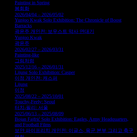
Painting in Spring
봄회화
2026/04/04 – 2026/05/02
Yunjoo Kwak Solo Exhibition: The Chronicle of Boost
Barracks
곽윤주 개인전: 보우스트 막사 연대기
Yunjoo Kwak
곽윤주
2026/02/27 – 2026/03/31
Painting-like
그림처럼
2025/12/16 – 2026/01/31
Lijung Solo Exhibition: Casper
이정 개인전: 캐스퍼
Lijung
이정
2025/08/22 – 2025/10/01
Touchy-Feely: Seoul
터치-필리: 서울
2025/06/13 – 2025/08/09
Bojan Fajfrić Solo Exhibition: Eagles, Army Headquarters,
and Football Films
보얀 파이프리치 개인전: 이글스, 육군 본부 그리고 축구
영화