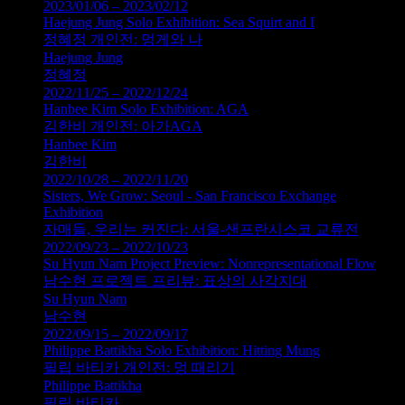
2023/01/06 – 2023/02/12
Haejung Jung Solo Exhibition: Sea Squirt and I
정혜정 개인전: 멍게와 나
Haejung Jung
정혜정
2022/11/25 – 2022/12/24
Hanbee Kim Solo Exhibition: AGA
김한비 개인전: 아가AGA
Hanbee Kim
김한비
2022/10/28 – 2022/11/20
Sisters, We Grow: Seoul - San Francisco Exchange
Exhibition
자매들, 우리는 커진다: 서울-샌프란시스코 교류전
2022/09/23 – 2022/10/23
Su Hyun Nam Project Preview: Nonrepresentational Flow
남수현 프로젝트 프리뷰: 표상의 사각지대
Su Hyun Nam
남수현
2022/09/15 – 2022/09/17
Philippe Battikha Solo Exhibition: Hitting Mung
필립 바티카 개인전: 멍 때리기
Philippe Battikha
필립 바티카