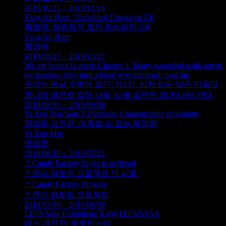
2019/10/25 – 2019/11/24
Yang Ah Ham_Undefined Panorama 2.0
함양아_정의되지 않은 파노라마 2.0
Yang Ah Ham
함양아
2019/09/27 – 2019/10/27
We are bound to meet: Chapter 1. Many wounded walk out of
the monitor, they turn a blind eye and brush past me.
우리는 만날 수밖에 없다: 제1장. 상처 입은 많은 이들이
모니터 밖으로 걸어 나와, 나를 외면한 채 지나쳐 간다.
2019/08/09 – 2019/09/08
Ye Eun Min Solo Exhibition: Unpredictable invisibility
민예은 개인전: 예측할 수 없는 투명함
Ye Eun Min
민예은
2019/06/19 – 2019/07/21
＊Candy Factory Projects in Seoul
＊캔디 팩토리 프로젝트 인 서울
＊Candy Factory Projects
＊캔디 팩토리 프로젝트
2019/05/09 – 2019/06/09
LESS Solo Exhibition: RAWTEENSTAR
레스 개인전: 로우틴스타