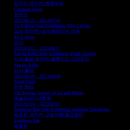
정찬민 개인전: 행동부피
Chanmin Jeong
정찬민
2023/06/16 – 2023/07/16
Yo-E Ryou Solo Exhibition: Why I Swim
요이 개인전: 내가 헤엄치는 이유
Yo-E Ryou
요이
2023/05/12 – 2023/06/11
Sascha Pohle Solo Exhibition: Fluid Ground
사샤 폴레 개인전: 플루이드 그라운드
Sascha Pohle
사샤 폴레
2023/03/10 – 2023/04/30
Some Form
어떤 형태
The Korean Society of Art and Media
예술과미디어학회
2023/02/18 – 2023/02/27
Jongheon Bae Solo Exhibition: Isolation Travelogue
배종헌 개인전: 고립여행 孤立旅行
Jongheon Bae
배종헌