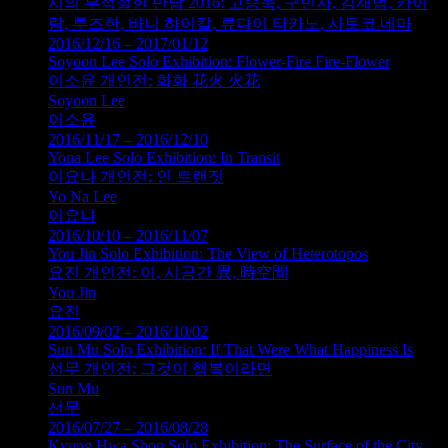
시의 부적절한 만남 2016: 고승욱, 구민자, 김재범, 카이
람, 루즈한, 바니 하이칼, 류다이 타카노, 사토코 네마
2016/12/16 – 2017/01/12
Soyoon Lee Solo Exhibition: Flower-Fire Fire-Flower
이소윤 개인전: 화화 花火 火花
Soyoon Lee
이소윤
2016/11/17 – 2016/12/10
Yona Lee Solo Exhibition: In Transit
이요나 개인전: 인 트랜짓
Yo Na Lee
이요나
2016/10/10 – 2016/11/07
You Jin Solo Exhibition: The View of Heterotopos
요진 개인전: 이, 시공간 異, 時空間
You Jin
요진
2016/09/02 – 2016/10/02
Sun Mu Solo Exhibition: If That Were What Happiness Is
선무 개인전: 그것이 행복이라면
Sun Mu
선무
2016/07/27 – 2016/08/28
Kyung Hwa Shon Solo Exhibition: The Surface of the City