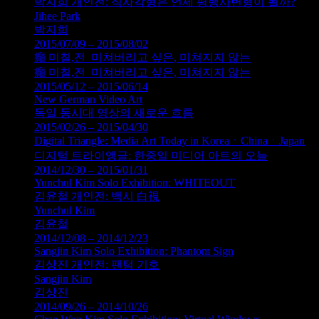
박지희 개인전: 직사각형은 언제 평행사변형이 될까?
Jihee Park
박지희
2015/07/09 – 2015/08/02
癲 미칠,전_미쳐버리고 싶은, 미쳐지지 않는
癲 미칠,전_미쳐버리고 싶은, 미쳐지지 않는
2015/05/12 – 2015/06/14
New German Video Art
독일 동시대 영상의 새로운 흐름
2015/02/26 – 2015/04/30
Digital Triangle: Media Art Today in KoreaㆍChinaㆍJapan
디지털 트라이앵글: 한중일 미디어 아트의 오늘
2014/12/30 – 2015/01/31
Yunchul Kim Solo Exhibition: WHITEOUT
김윤철 개인전: 백시 白視
Yunchul Kim
김윤철
2014/12/08 – 2014/12/23
Sangjin Kim Solo Exhibition: Phantom Sign
김상진 개인전: 팬텀 기호
Sangjin Kim
김상진
2014/09/26 – 2014/10/26