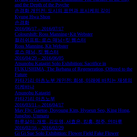
and the Depth of the Psyche
손경화 개인전: 도시의 표면과 프시케의 깊이
Kyung Hwa Shon
손경화
2016/06/17 – 2016/07/17
Colourshift: Ross Manning+Kit Webster
컬러쉬프트: 로스 매닝+킷 웹스터
Ross Manning, Kit Webster
로스 매닝, 킷 웹스터
2016/04/29 – 2016/06/05
Atsunobu Katagiri Solo Exhibition: Sacrifice in
FUKUSHIMA, The Ikebana of Regeneration, Offered to the
Future
카타기리 아츠노부 개인전: 희생, 미래에 바치는 재생의
이케바나
Atsunobu Katagiri
카타기리 아츠노부
2016/03/11 – 2016/04/17
May Fly: Gaetoe, Doyoung Kim, Hyoeun Seo, King Hong,
JungJoo, Unmaru
하루살이: 개토, 김도영, 서효은, 킹홍, 정주, 언마루
2016/02/16 – 2016/02/29
Gi Gi Sue Solo Exhibition: Flower Field Fake Flower