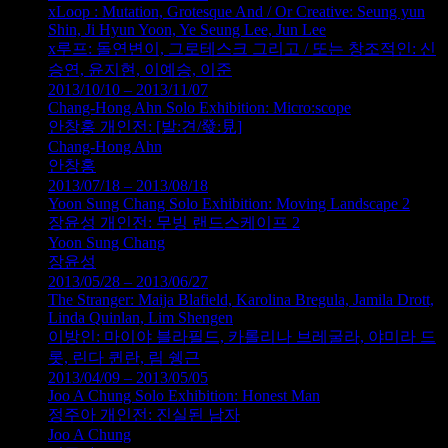
xLoop : Mutation, Grotesque And / Or Creative: Seung yun
Shin, Ji Hyun Yoon, Ye Seung Lee, Jun Lee
x루프: 돌연변이, 그로테스크 그리고 / 또는 창조적인: 신
승연, 윤지현, 이예승, 이준
2013/10/10 – 2013/11/07
Chang-Hong Ahn Solo Exhibition: Micro:scope
안창홍 개인전: [발:견/發:見]
Chang-Hong Ahn
안창홍
2013/07/18 – 2013/08/18
Yoon Sung Chang Solo Exhibition: Moving Landscape 2
장윤성 개인전: 무빙 랜드스케이프 2
Yoon Sung Chang
장윤성
2013/05/28 – 2013/06/27
The Stranger: Maija Blafield, Karolina Bregula, Jamila Drott,
Linda Quinlan, Lim Shengen
이방인: 마이야 블라필드, 카롤리나 브레굴라, 야미라 드
롯, 린다 퀸란, 림 쉥근
2013/04/09 – 2013/05/05
Joo A Chung Solo Exhibition: Honest Man
정주아 개인전: 진실된 남자
Joo A Chung