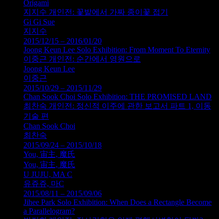
Origami
지지수 개인전: 꽃밭에서 가짜 종이꽃 접기
Gi Gi Sue
지지수
2015/12/15 – 2016/01/20
Joong Keun Lee Solo Exhibition: From Moment To Eternity
이중근 개인전: 순간에서 영원으로
Joong Keun Lee
이중근
2015/10/29 – 2015/11/29
Chan Sook Choi Solo Exhibition: THE PROMISED LAND
최찬숙 개인전: 정신적 이주에 관한 보고서 파트 1, 이동
기술 편
Chan Sook Choi
최찬숙
2015/09/24 – 2015/10/18
You, 宙主, 魔氏
You, 宙主, 魔氏
U JUJU, MA C
유쥬쥬, 마C
2015/08/11 – 2015/09/06
Jihee Park Solo Exhibition: When Does a Rectangle Become
a Parallelogram?