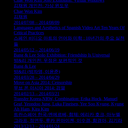
Chae Won Kim Solo Exhibition: Virtual Windows
김채원 개인전: 가상 윈도우
Chae Won Kim
김채원
2014/07/08 – 2014/08/09
Languages and Aesthetics of Spanish Video Art Ten Years Of
Critical Practices
스페인 비디오 아트의 언어와 미학 : 10년간의 주요 실천
들
2014/05/12 – 2014/06/19
Bang & Lee Solo Exhibition: Friendship Is Universal
방&리 개인전: 우정은 보편적인 것
Bang & Lee
방&리 (방자영, 이윤준)
2014/03/28 – 2014/04/29
Move on Asia 2014: Censorship
무브 온 아시아 2014: 검열
2014/02/13 – 2014/03/21
Transfer Korea-NRW, Combination: Erika Hock, Manuel
Graf, Yeondoo Jung, Luka Fineisen, Yee Soo Kyung, Kyung
Ah Ham, Kira Kim
트란스페어 한국-엔에르베, 합체: 에리카 호크, 마누엘
그라프, 정연두, 루카 핀아이젠, 이수경, 함경아, 김기라
2013/12/13 – 2014/01/24