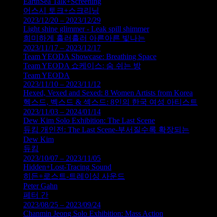
EarthSea Talk+Screening
어스시 토크+스크리닝
2023/12/20 – 2023/12/29
Light shine glimmer - Leak spill shimmer
희미하게 흘러흘러 아른아른 빛나는
2023/11/17 – 2023/12/17
Team YEODA Showcase: Breathing Space
Team YEODA 쇼케이스: 숨 쉬는 방
Team YEODA
2023/11/10 – 2023/11/12
Hexed, Vexed and Sexed: 8 Women Artists from Korea
헥스드, 벡스드 & 섹스드: 8인의 한국 여성 아티스트
2023/11/03 – 2024/01/14
Dew Kim Solo Exhibition: The Last Scene
듀킴 개인전: The Last Scene-부서질수록 확장되는
Dew Kim
듀킴
2023/10/07 – 2023/11/05
Hidden+Lost-Tracing Sound
히든+로스트-트레이싱 사운드
Peter Gahn
페터 간
2023/08/25 – 2023/09/24
Chanmin Jeong Solo Exhibition: Mass Action