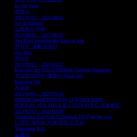
ha cha youn
하차연
2021/07/22 – 2021/08/22
Joy of Singing
노래하는 사람
2021/06/03 – 2021/06/27
Jisu Han: Saenghwang Bang-at-gan
한지수: 생황 방앗간
Jisu Han
한지수
2021/05/22 – 2021/05/27
Bokyung Jun Solo Exhibition: Confirm Humanity
전보경 개인전: 로봇이 아닙니다
Bokyung Jun
전보경
2021/04/01 – 2021/05/16
Refugia: Sound Projects by 11 Women Artists
레퓨지아: 여성 아티스트 11인의 사운드 프로젝트
2021/02/17 – 2021/03/20
Youngmee Roh Solo Exhibition: DOT on the roof
노영미 개인전: 지붕 위의 도로시
Youngmee Roh
노영미