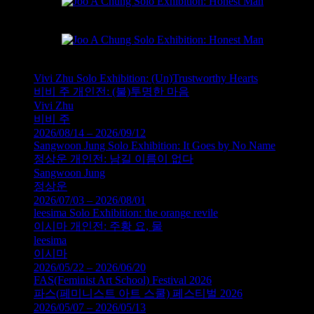
진실한 남자, 종이에 펜, 29.7×42cm
진실한 남자, 콜라쥬, 종이에 연필, 42×29.7cm
Vivi Zhu Solo Exhibition: (Un)Trustworthy Hearts
비비 주 개인전: (불)투명한 마음
Vivi Zhu
비비 주
2026/08/14 – 2026/09/12
Sangwoon Jung Solo Exhibition: It Goes by No Name
정상운 개인전: 남길 이름이 없다
Sangwoon Jung
정상운
2026/07/03 – 2026/08/01
leesima Solo Exhibition: the orange revile
이시마 개인전: 주황 요, 물
leesima
이시마
2026/05/22 – 2026/06/20
FAS(Feminist Art School) Festival 2026
파스(페미니스트 아트 스쿨) 페스티벌 2026
2026/05/07 – 2026/05/13