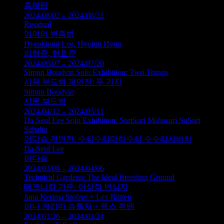
홍혜림
2024/08/02 – 2024/08/31
Residual
잉여의 변증법
Hyeokjong Lee, Hyojun Hyun
리혁종, 현효준
2024/06/07 – 2024/07/20
Simon Boudvin Solo Exhibition: Two Things
시몽 부드뱅 개인전: 두 가지
Simon Boudvin
시몽 부드뱅
2024/04/12 – 2024/05/11
Da-Seul Lee Solo Exhibition: SuriSuri Mahasuri SuSuri
Sabaha
이다슬 개인전: 수리수리마하수리 수수리사바하
Da-Seul Lee
이다슬
2024/03/08 – 2024/04/06
Technical Gardens: The Ideal Breeding Ground
테크니컬 가든: 이상적 번식지
Jana Kerima Stolzer + Lex Rütten
야나 케리마 슈톨처 + 렉스 뤼텐
2024/01/26 – 2024/02/24