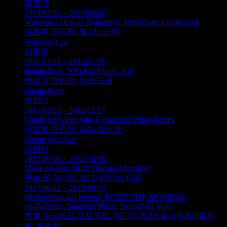
정주아
2013/02/05 – 2013/03/05
Wonwoo Lee Solo Exhibition: Well Done, Good Luck
이원우 개인전: 웰 던, 굿 럭
Wonwoo Lee
이원우
2012/12/28 – 2013/01/28
Jungki Beak Solo Exhibition: is of
백정기 개인전: 이즈 오프
Jungki Beak
백정기
2012/11/22 – 2012/12/17
Chang Won Lee Solo Exhibition: Other Selves
이창원 개인전: 아더 셀브즈
Chang Won Lee
이창원
2012/09/26 – 2012/10/24
Move on Asia 2012: Oriental Metaphor
무브 온 아시아 2012: 동양적 은유
2012/06/22 – 2012/08/16
Henkel Inno Art Project_BOND THE MOMENT:
Seulki&min, Sungmin Hong, Dongchun Yoon
헨켈 이노아트 프로젝트_순간의 접착: 슬기와 민, 홍성
민, 윤동천