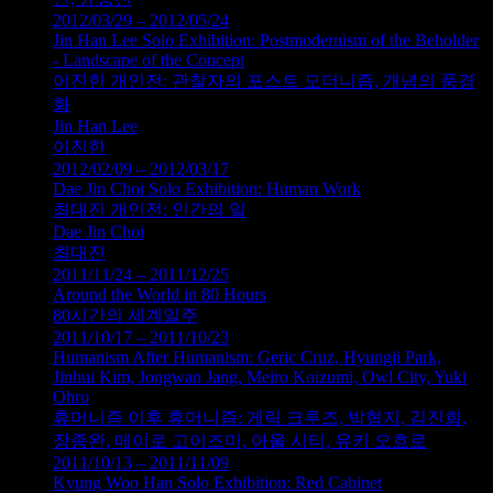
2012/03/29 – 2012/05/24
Jin Han Lee Solo Exhibition: Postmodernism of the Beholder
- Landscape of the Concept
이진한 개인전: 관찰자의 포스트 모더니즘, 개념의 풍경
화
Jin Han Lee
이진한
2012/02/09 – 2012/03/17
Dae Jin Choi Solo Exhibition: Human Work
최대진 개인전: 인간의 일
Dae Jin Choi
최대진
2011/11/24 – 2011/12/25
Around the World in 80 Hours
80시간의 세계일주
2011/10/17 – 2011/10/23
Humanism After Humanism: Geric Cruz, Hyungji Park,
Jinhui Kim, Jongwan Jang, Meiro Koizumi, Owl City, Yuki
Ohro
휴머니즘 이후 휴머니즘: 게릭 크루즈, 박형지, 김진희,
장종완, 메이로 고이즈미, 아울 시티, 유키 오흐로
2011/10/13 – 2011/11/09
Kyung Woo Han Solo Exhibition: Red Cabinet