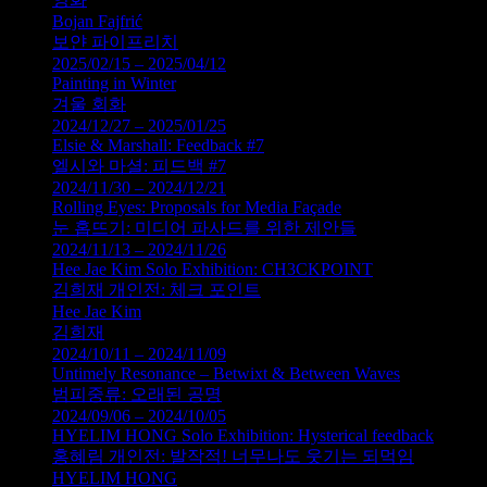
Bojan Fajfrić
보얀 파이프리치
2025/02/15 – 2025/04/12
Painting in Winter
겨울 회화
2024/12/27 – 2025/01/25
Elsie & Marshall: Feedback #7
엘시와 마셜: 피드백 #7
2024/11/30 – 2024/12/21
Rolling Eyes: Proposals for Media Façade
눈 홉뜨기: 미디어 파사드를 위한 제안들
2024/11/13 – 2024/11/26
Hee Jae Kim Solo Exhibition: CH3CKPOINT
김희재 개인전: 체크 포인트
Hee Jae Kim
김희재
2024/10/11 – 2024/11/09
Untimely Resonance – Betwixt & Between Waves
범피중류: 오래된 공명
2024/09/06 – 2024/10/05
HYELIM HONG Solo Exhibition: Hysterical feedback
홍혜림 개인전: 발작적! 너무나도 웃기는 되먹임
HYELIM HONG