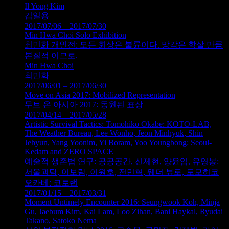
Il Yong Kim
김일용
2017/07/06 – 2017/07/30
Min Hwa Choi Solo Exhibition
최민화 개인전: 모든 회상은 불륜이다. 망각은 학살 만큼
본질적 이므로.
Min Hwa Choi
최민화
2017/06/01 – 2017/06/30
Move on Asia 2017: Mobilized Representation
무브 온 아시아 2017: 동원된 표상
2017/04/14 – 2017/05/28
Artistic Survival Tactics: Tomohiko Okabe: KOTO-LAB,
The Weather Bureau, Lee Wonho, Jeon Minhyuk, Shin
Jehyun, Yang Yoonim, Yi Boram, Yoo Youngbong: Seoul-
Kedam and ZERO SPACE
예술적 생존법 연구: 공공공간, 신제현, 양윤임, 유영봉:
서울괴담, 이보람, 이원호, 전민혁, 웨더 뷰로, 토모히코
오카베: 코토랩
2017/01/15 – 2017/03/31
Moment Untimely Encounter 2016: Seungwook Koh, Minja
Gu, Jaebum Kim, Kai Lam, Loo Zihan, Bani Haykal, Ryudai
Takano, Satoko Nema