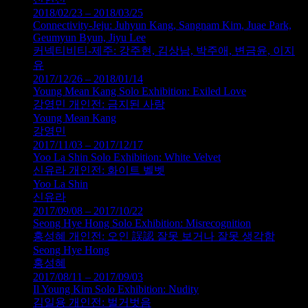
2018/02/23 – 2018/03/25
Connectivity-Jeju: Juhyun Kang, Sangnam Kim, Juae Park,
Geumyun Byun, Jiyu Lee
커넥티비티-제주: 강주현, 김상남, 박주애, 변금윤, 이지
유
2017/12/26 – 2018/01/14
Young Mean Kang Solo Exhibition: Exiled Love
강영민 개인전: 금지된 사랑
Young Mean Kang
강영민
2017/11/03 – 2017/12/17
Yoo La Shin Solo Exhibition: White Velvet
신유라 개인전: 화이트 벨벳
Yoo La Shin
신유라
2017/09/08 – 2017/10/22
Seong Hye Hong Solo Exhibition: Misrecognition
홍성혜 개인전: 오인 誤認 잘못 보거나 잘못 생각함
Seong Hye Hong
홍성혜
2017/08/11 – 2017/09/03
Il Young Kim Solo Exhibition: Nudity
김일용 개인전: 벌거벗음