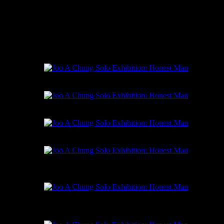
진실로 그녀의 몸과 근육 위에 그리고 나무조각들 위에 담으려
한다. 그것은 체온처럼 숫자가 되어 읽혀지는 것이 아닌 몸에
담겨진 열의 발화이다.
글: 박정연
진실한 남자, 영상설치, 00:00:54, 2011
진실한 남자, 영상설치, 00:00:54, 2011
진실한남자, 나무패널에유화, 가변설치, 2011
진실한남자, 나무패널에유화, 펜, 60x41.3cm,
2011
진실한남자, 캔버스에유화, 연필, 영상, 가변
설치, 2011