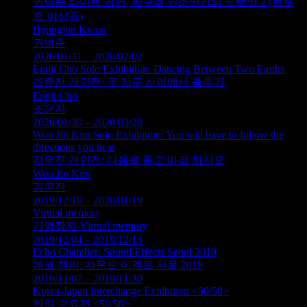
권병준 라이브 공연, 싸구려 인조인간의 노랫말 2 (로보
트 야상곡)
Byungjun Kwon
권병준
2020/01/31 – 2020/02/02
Eunji Cho Solo Exhibition: Dancing Between Two Earths
조은지 개인전: 두 지구 사이에서 춤추기
Eunji Cho
조은지
2020/01/30 – 2020/03/28
Woo Jin Kim Solo Exhibition: You will have to follow the
directions you hear
김우진 개인전: 다음을 듣고 따라 하시오
Woo Jin Kim
김우진
2019/12/19 – 2020/01/19
Virtual memory
기억장치-Virtual memory
2019/12/04 – 2019/12/13
Echo Chamber: Sound Effects Seoul 2019
에코 챔버: 사운드 이펙트 서울 2019
2019/11/07 – 2019/11/30
Korea-Japan Interchange Exhibition <50/50>
한일 교류전 <50/50>