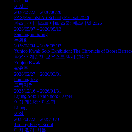
leesima
이시마
2026/05/22 – 2026/06/20
FAS(Feminist Art School) Festival 2026
파스(페미니스트 아트 스쿨) 페스티벌 2026
2026/05/07 – 2026/05/13
Painting in Spring
봄회화
2026/04/04 – 2026/05/02
Yunjoo Kwak Solo Exhibition: The Chronicle of Boost Barrac
곽윤주 개인전: 보우스트 막사 연대기
Yunjoo Kwak
곽윤주
2026/02/27 – 2026/03/31
Painting-like
그림처럼
2025/12/16 – 2026/01/31
Lijung Solo Exhibition: Casper
이정 개인전: 캐스퍼
Lijung
이정
2025/08/22 – 2025/10/01
Touchy-Feely: Seoul
터치-필리: 서울