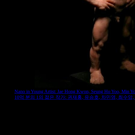
Nano in Young Artist: Jae Hong Kwon, Seung Ho Yoo, Min 
10억 분의 1의 젊은 작가: 권재홍, 유승호, 차민영, 최수앙,
Yeondoo Jung Solo Exhibition: Boramea D
정연두 개인전: 보라매 댄스홀
Yeondoo Jung