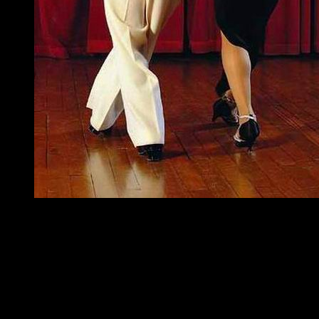
Yeondoo Jung Solo Exhibition: Boramea Dance Hall
Venue: Alternative Space LOOP
Organized by: Alternative Space LOOP
정연두 개인전: 보라매 댄스홀
장소: 대안공간 루프
주최/주관: 대안공간 루프