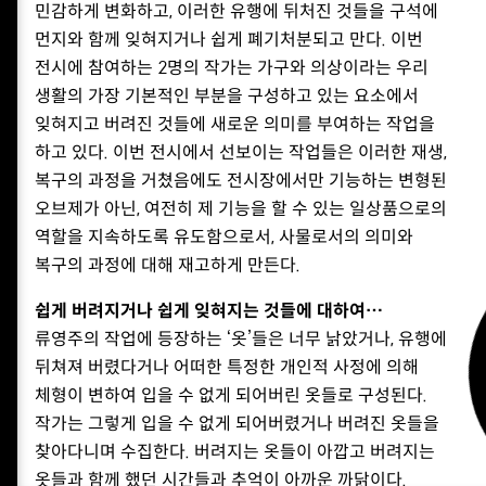
민감하게 변화하고, 이러한 유행에 뒤처진 것들을 구석에
먼지와 함께 잊혀지거나 쉽게 폐기처분되고 만다. 이번
전시에 참여하는 2명의 작가는 가구와 의상이라는 우리
생활의 가장 기본적인 부분을 구성하고 있는 요소에서
잊혀지고 버려진 것들에 새로운 의미를 부여하는 작업을
하고 있다. 이번 전시에서 선보이는 작업들은 이러한 재생,
복구의 과정을 거쳤음에도 전시장에서만 기능하는 변형된
오브제가 아닌, 여전히 제 기능을 할 수 있는 일상품으로의
역할을 지속하도록 유도함으로서, 사물로서의 의미와
복구의 과정에 대해 재고하게 만든다.
쉽게 버려지거나 쉽게 잊혀지는 것들에 대하여…
류영주의 작업에 등장하는 ‘옷’들은 너무 낡았거나, 유행에
뒤쳐져 버렸다거나 어떠한 특정한 개인적 사정에 의해
체형이 변하여 입을 수 없게 되어버린 옷들로 구성된다.
작가는 그렇게 입을 수 없게 되어버렸거나 버려진 옷들을
찾아다니며 수집한다. 버려지는 옷들이 아깝고 버려지는
옷들과 함께 했던 시간들과 추억이 아까운 까닭이다.