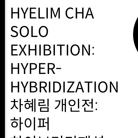
HYELIM CHA
SOLO
EXHIBITION:
HYPER-
HYBRIDIZATION
차혜림 개인전:
하이퍼